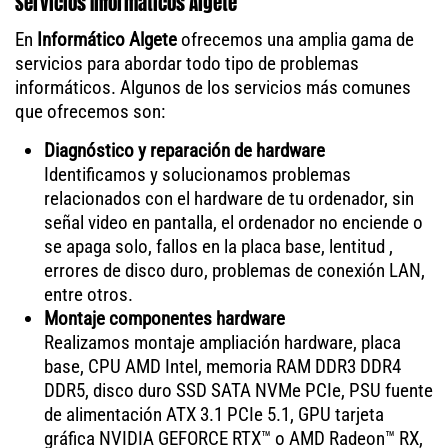
Servicios Informáticos Algete
En
Informático Algete
ofrecemos una amplia gama de
servicios para abordar todo tipo de problemas
informáticos. Algunos de los servicios más comunes
que ofrecemos son:
Diagnóstico y reparación de hardware
Identificamos y solucionamos problemas
relacionados con el hardware de tu ordenador, sin
señal video en pantalla, el ordenador no enciende o
se apaga solo, fallos en la placa base, lentitud ,
errores de disco duro, problemas de conexión LAN,
entre otros.
Montaje componentes hardware
Realizamos montaje ampliación hardware, placa
base, CPU AMD Intel, memoria RAM DDR3 DDR4
DDR5, disco duro SSD SATA NVMe PCIe, PSU fuente
de alimentación ATX 3.1 PCIe 5.1, GPU tarjeta
gráfica NVIDIA GEFORCE RTX™ o AMD Radeon™ RX,