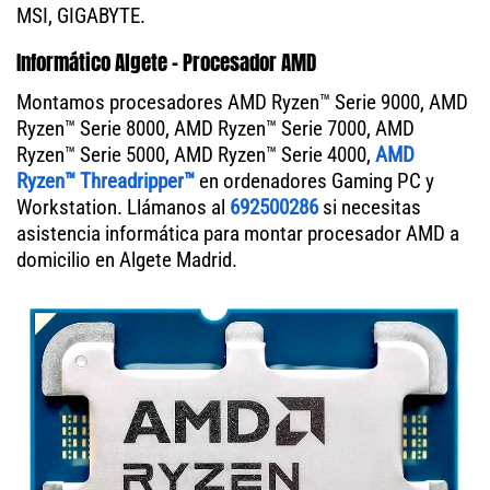
MSI, GIGABYTE.
Informático Algete - Procesador AMD
Montamos procesadores AMD Ryzen™ Serie 9000, AMD
Ryzen™ Serie 8000, AMD Ryzen™ Serie 7000, AMD
Ryzen™ Serie 5000, AMD Ryzen™ Serie 4000,
AMD
Ryzen™ Threadripper™
en ordenadores Gaming PC y
Workstation. Llámanos al
692500286
si necesitas
asistencia informática para montar procesador AMD a
domicilio en Algete Madrid.