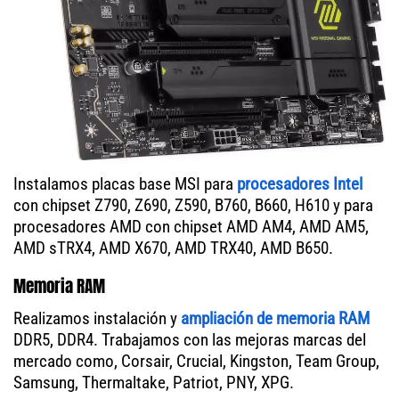
Instalamos placas base MSI para
procesadores Intel
con chipset Z790, Z690, Z590, B760, B660, H610 y para
procesadores AMD con chipset AMD AM4, AMD AM5,
AMD sTRX4, AMD X670, AMD TRX40, AMD B650.
Memoria RAM
Realizamos instalación y
ampliación de memoria RAM
DDR5, DDR4. Trabajamos con las mejoras marcas del
mercado como, Corsair, Crucial, Kingston, Team Group,
Samsung, Thermaltake, Patriot, PNY, XPG.