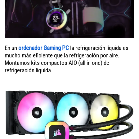
En un
ordenador
Gaming PC
la refrigeración líquida es
mucho más eficiente que la refrigeración por aire.
Montamos kits compactos AIO (all in one) de
refrigeración líquida.