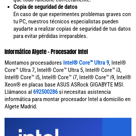
Copia de seguridad de datos
En caso de que experimentes problemas graves con
tu PC, nuestros técnicos especialistas pueden
ayudarte a realizar copias de seguridad de tus datos
para evitar pérdidas irreparables.
Informático Algete - Procesador Intel
Montamos procesadores
Intel® Core™ Ultra 9
, Intel®
Core™ Ultra 7, Intel® Core™ Ultra 5, Intel® Core™ i3,
Intel® Core™ i5, Intel® Core™ i7, Intel® Core™ i9, Intel®
Xeon® en placas base ASUS ASRock GIGABYTE MSI.
Llámanos al
692500286
si necesitas asistencia
informática para montar procesador Intel a domicilio en
Algete Madrid.