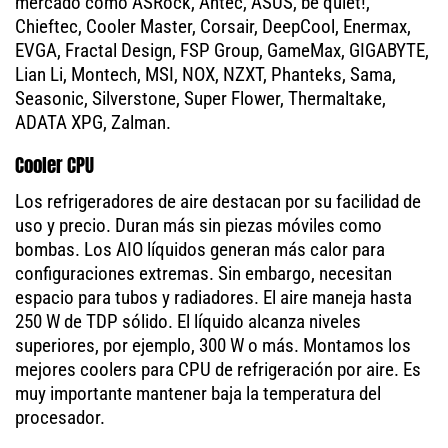
mercado como ASRock, Antec, ASUS, be quiet!,
Chieftec, Cooler Master, Corsair, DeepCool, Enermax,
EVGA, Fractal Design, FSP Group, GameMax, GIGABYTE,
Lian Li, Montech, MSI, NOX, NZXT, Phanteks, Sama,
Seasonic, Silverstone, Super Flower, Thermaltake,
ADATA XPG, Zalman.
Cooler CPU
Los refrigeradores de aire destacan por su facilidad de
uso y precio. Duran más sin piezas móviles como
bombas. Los AIO líquidos generan más calor para
configuraciones extremas. Sin embargo, necesitan
espacio para tubos y radiadores. El aire maneja hasta
250 W de TDP sólido. El líquido alcanza niveles
superiores, por ejemplo, 300 W o más. Montamos los
mejores coolers para CPU de refrigeración por aire. Es
muy importante mantener baja la temperatura del
procesador.