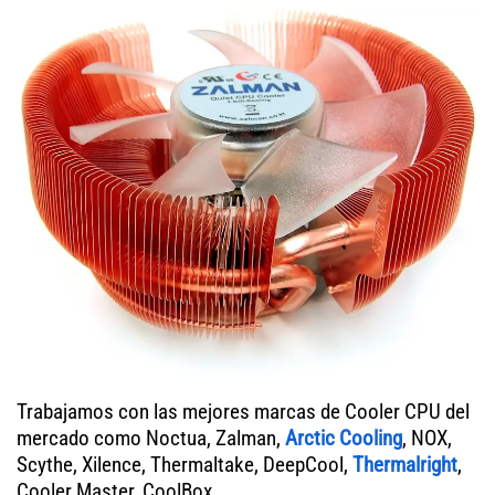
Trabajamos con las mejores marcas de Cooler CPU del
mercado como Noctua, Zalman,
Arctic Cooling
, NOX,
Scythe, Xilence, Thermaltake, DeepCool,
Thermalright
,
Cooler Master, CoolBox.