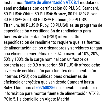
Instalamos
fuente de alimentación ATX 3.1
modulares,
semi modulares con certificación 80 PLUS® Standard,
80 PLUS® White, 80 PLUS® Bronze, 80 PLUS® Silver,
80 PLUS® Gold, 80 PLUS® Platinum, 80 PLUS®
Titanium, 80 PLUS® Ruby. 80 PLUS® es un programa de
especificación y certificación de rendimiento para
fuentes de alimentación (PSU) internas. Su
especificación de rendimiento requiere que las fuentes
de alimentación de los ordenadores y servidores tengan
una eficiencia energética del 80% o mayor al 10%, 20%,
50% y 100% de la carga nominal con un factor de
potencia real de 0,9 o superior. 80 PLUS ® ofrece ocho
niveles de certificación para fuentes de alimentación
internas (PSU) con calificaciones crecientes de
eficiencia energética que van desde Standard hasta
Ruby. Llámanos al
692500286
si necesitas asistencia
informática para montar fuente de alimentación ATX 3.1
PCIe 5.1 a domicilio en Algete Madrid