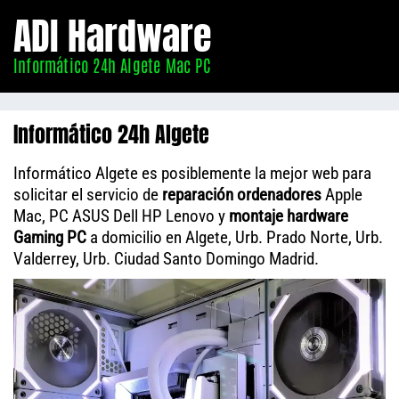
Informático
ADI Hardware
Algete
Informático 24h Algete Mac PC
Informático 24h Algete
Informático Algete es posiblemente la mejor web para
solicitar el servicio de
reparación ordenadores
Apple
Mac, PC ASUS Dell HP Lenovo y
montaje hardware
Gaming PC
a domicilio en Algete, Urb. Prado Norte, Urb.
Valderrey, Urb. Ciudad Santo Domingo Madrid.