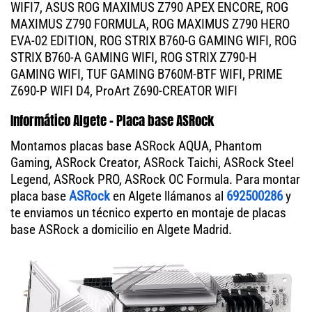
WIFI7, ASUS ROG MAXIMUS Z790 APEX ENCORE, ROG
MAXIMUS Z790 FORMULA, ROG MAXIMUS Z790 HERO
EVA-02 EDITION, ROG STRIX B760-G GAMING WIFI, ROG
STRIX B760-A GAMING WIFI, ROG STRIX Z790-H
GAMING WIFI, TUF GAMING B760M-BTF WIFI, PRIME
Z690-P WIFI D4, ProArt Z690-CREATOR WIFI
Informático Algete - Placa base ASRock
Montamos placas base ASRock AQUA, Phantom
Gaming, ASRock Creator, ASRock Taichi, ASRock Steel
Legend, ASRock PRO, ASRock OC Formula. Para montar
placa base
ASRock
en Algete llámanos al
692500286
y
te enviamos un técnico experto en montaje de placas
base ASRock a domicilio en Algete Madrid.