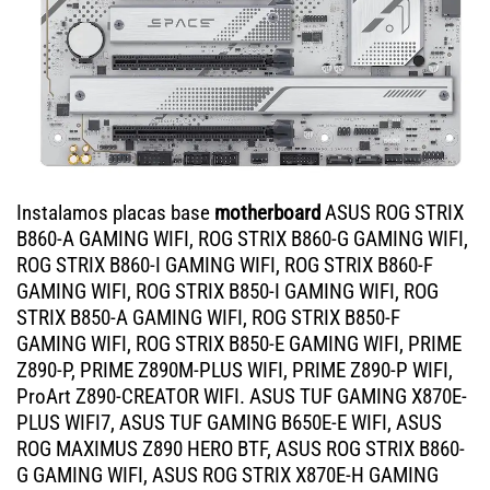
Instalamos placas base
motherboard
ASUS ROG STRIX
B860-A GAMING WIFI, ROG STRIX B860-G GAMING WIFI,
ROG STRIX B860-I GAMING WIFI, ROG STRIX B860-F
GAMING WIFI, ROG STRIX B850-I GAMING WIFI, ROG
STRIX B850-A GAMING WIFI, ROG STRIX B850-F
GAMING WIFI, ROG STRIX B850-E GAMING WIFI, PRIME
Z890-P, PRIME Z890M-PLUS WIFI, PRIME Z890-P WIFI,
ProArt Z890-CREATOR WIFI. ASUS TUF GAMING X870E-
PLUS WIFI7, ASUS TUF GAMING B650E-E WIFI, ASUS
ROG MAXIMUS Z890 HERO BTF, ASUS ROG STRIX B860-
G GAMING WIFI, ASUS ROG STRIX X870E-H GAMING