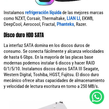
Instalamos
refrigeración líquida
de las mejores marcas
como NZXT, Corsair, Thermaltake,
LIAN LI
, EKWB,
DeepCool, Aerocool, Fractal,
Phanteks
, Razer.
Disco duro HDD SATA
La interfaz SATA domina en los discos duros de
consumo. Se conecta fácilmente y alcanza velocidades
de hasta 6 Gbps. En la mayoría de las placas base
modernas podemos instalar 6 discos y hacer RAID
0/1/5/10. Instalamos discos duros SATA III Seagate,
Western Digital, Toshiba, HGST, Fujitsu. El disco duro
mecánico ofrece altas capacidades de almacenamiento
y velocidad de lectura escritura en torno a 250 MB/s.